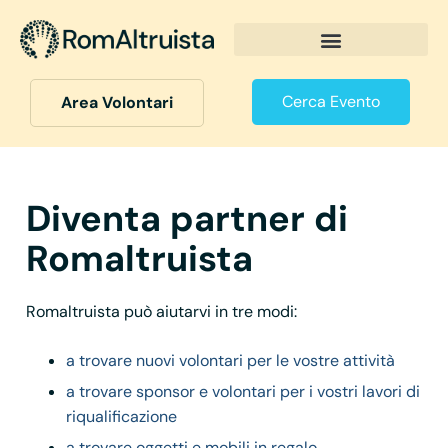
Cerca Evento
Area Volontari
Diventa partner di
Romaltruista
Romaltruista può aiutarvi in tre modi:
a trovare nuovi volontari per le vostre attività
a trovare sponsor e volontari per i vostri lavori di
riqualificazione
a trovare oggetti e mobili in regalo